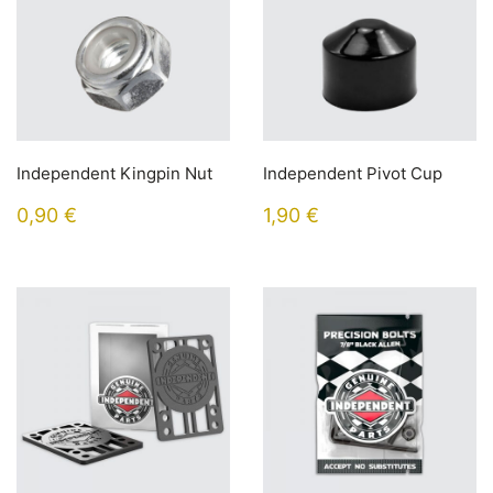
Independent Kingpin Nut
Independent Pivot Cup
0,90
€
1,90
€