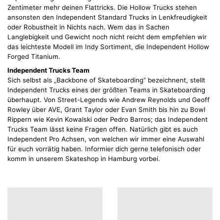
Zentimeter mehr deinen Flattricks. Die Hollow Trucks stehen
ansonsten den Independent Standard Trucks in Lenkfreudigkeit
oder Robustheit in Nichts nach. Wem das in Sachen
Langlebigkeit und Gewicht noch nicht reicht dem empfehlen wir
das leichteste Modell im Indy Sortiment, die Independent Hollow
Forged Titanium.
Independent Trucks Team
Sich selbst als „Backbone of Skateboarding“ bezeichnent, stellt
Independent Trucks eines der größten Teams in Skateboarding
überhaupt. Von Street-Legends wie Andrew Reynolds und Geoff
Rowley über AVE, Grant Taylor oder Evan Smith bis hin zu Bowl
Rippern wie Kevin Kowalski oder Pedro Barros; das Independent
Trucks Team lässt keine Fragen offen. Natürlich gibt es auch
Independent Pro Achsen, von welchen wir immer eine Auswahl
für euch vorrätig haben. Informier dich gerne telefonisch oder
komm in unserem Skateshop in Hamburg vorbei.