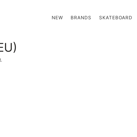
NEW
BRANDS
SKATEBOARD
(EU)
t.