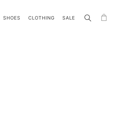
SHOES
CLOTHING
SALE