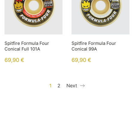
Spitfire Formula Four
Spitfire Formula Four
Conical Full 101A
Conical 99A
69,90
€
69,90
€
1
2
Next