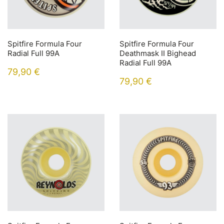
Spitfire Formula Four
Spitfire Formula Four
Radial Full 99A
Deathmask II Bighead
Radial Full 99A
79,90
€
79,90
€