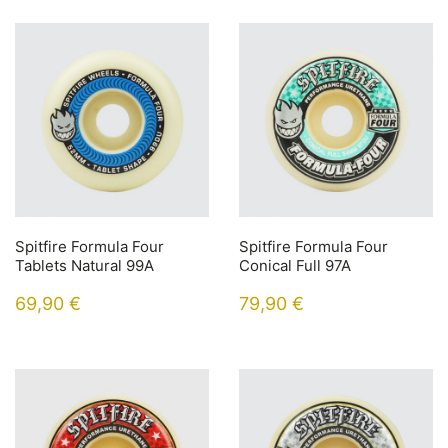
Spitfire Formula Four
Spitfire Formula Four
Tablets Natural 99A
Conical Full 97A
69,90
€
79,90
€