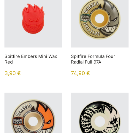
Spitfire Embers Mini Wax
Spitfire Formula Four
Red
Radial Full 97A
3,90
€
74,90
€