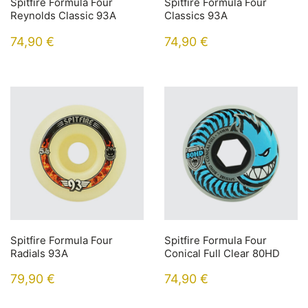
Spitfire Formula Four
Spitfire Formula Four
Reynolds Classic 93A
Classics 93A
74,90
€
74,90
€
Spitfire Formula Four
Spitfire Formula Four
Radials 93A
Conical Full Clear 80HD
79,90
€
74,90
€