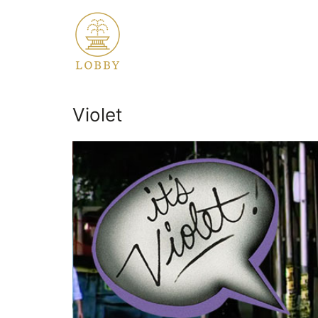
Violet