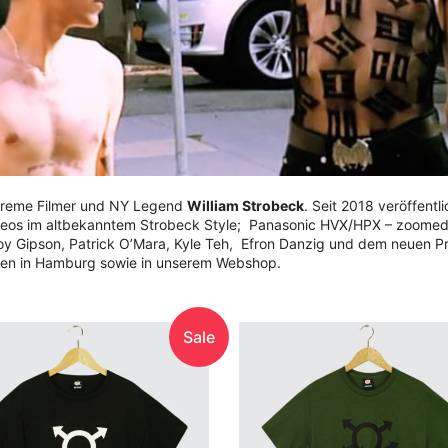
upreme Filmer und NY Legend
William Strobeck
. Seit 2018 veröffentl
deos im altbekanntem Strobeck Style; Panasonic HVX/HPX – zoomed 
y Gipson, Patrick O’Mara, Kyle Teh, Efron Danzig und dem neuen Pro
aden in Hamburg sowie in unserem Webshop.
Sale