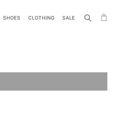
SHOES
CLOTHING
SALE