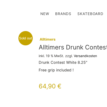
NEW
BRANDS
SKATEBOARD
Sold out
:
Alltimers
Alltimers Drunk Contes
inkl. 19 % MwSt.
zzgl.
Versandkosten
Drunk Contest White 8.25″
Free grip included !
64,90
€