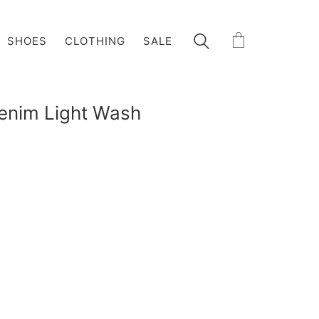
SHOES
CLOTHING
SALE
Denim Light Wash