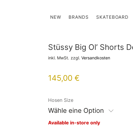
NEW
BRANDS
SKATEBOARD
Stüssy Big Ol’ Shorts 
inkl. MwSt.
zzgl.
Versandkosten
145,00
€
Hosen Size
Wähle eine Option
Available in-store only