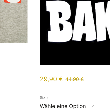
29,90
€
44,90
€
Size
Wähle eine Option