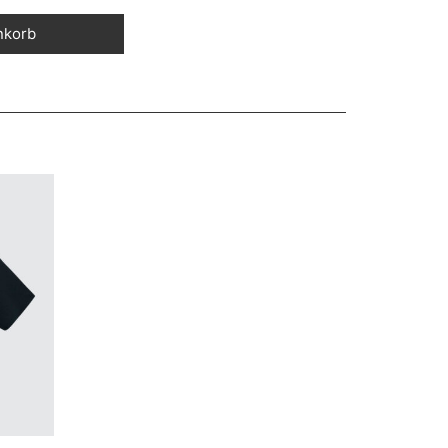
nkorb