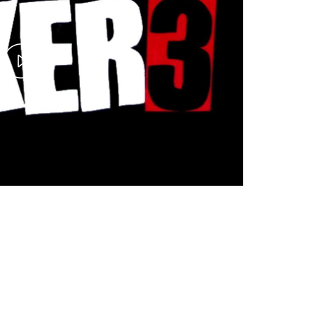
Play
Video