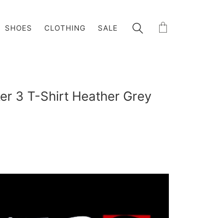
SHOES
CLOTHING
SALE
r 3 T-Shirt Heather Grey