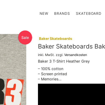
NEW
BRANDS
SKATEBOARD
Sale
:
Baker Skateboards
Baker Skateboards Bake
inkl. MwSt.
zzgl.
Versandkosten
Baker 3 T-Shirt Heather Grey
– 100% cotton
– Screen printed
– Memories…