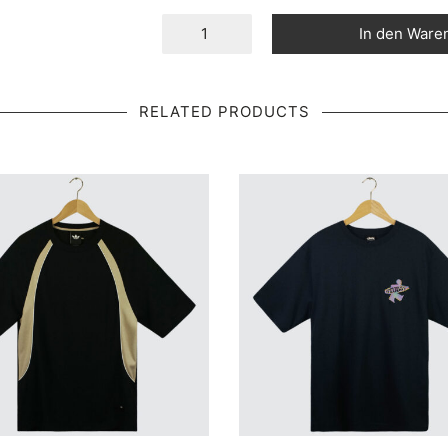
In den Ware
RELATED PRODUCTS