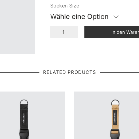
Socken Size
Wähle eine Option
In den Ware
RELATED PRODUCTS