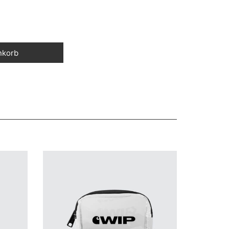
nkorb