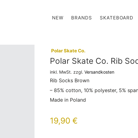
NEW
BRANDS
SKATEBOARD
:
Polar Skate Co.
Polar Skate Co. Rib S
inkl. MwSt.
zzgl.
Versandkosten
Rib Socks Brown
– 85% cotton, 10% polyester, 5% spa
Made in Poland
19,90
€