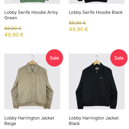
Lobby Serife Hoodie Army
Lobby Serife Hoodie Black
Green
89,90
€
89,90
€
49,90
€
49,90
€
Sale
Sale
Lobby Harrington Jacket
Lobby Harrington Jacket
Beige
Black