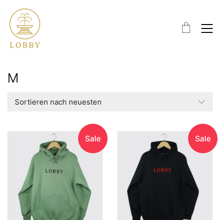
M
Sortieren nach neuesten
Sale
Sale