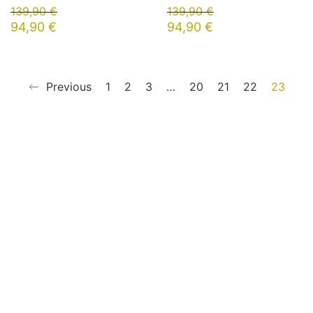
139,90
€
139,90
€
94,90
€
94,90
€
Previous
1
2
3
…
20
21
22
23